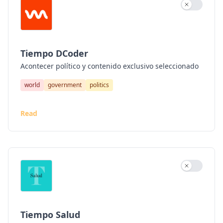
Use settin
Tiempo DCoder
Acontecer político y contenido exclusivo seleccionado
world
government
politics
Read
Use settin
Tiempo Salud