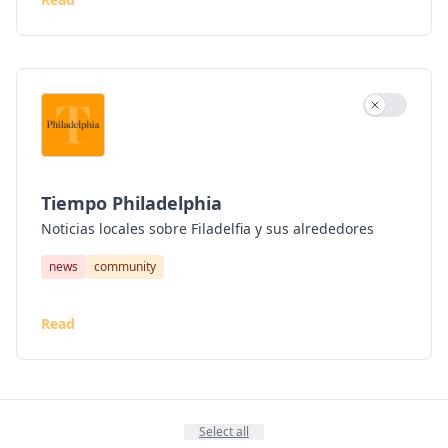
Use settin
Tiempo Philadelphia
Noticias locales sobre Filadelfia y sus alrededores
news
community
Read
Select all