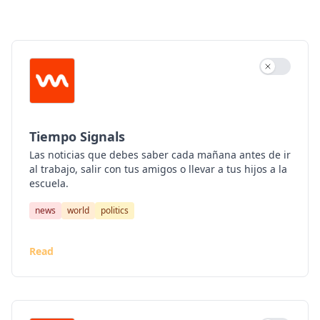
Tiempo DCoder
Tiempo Philadelphia
Tiempo Signals
Use settin
El Tiempo Latino Daily
Tiempo Signals
Las noticias que debes saber cada mañana antes de ir
al trabajo, salir con tus amigos o llevar a tus hijos a la
escuela.
news
world
politics
Read