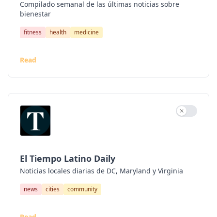
Compilado semanal de las últimas noticias sobre
bienestar
fitness
health
medicine
Read
Use settin
El Tiempo Latino Daily
Noticias locales diarias de DC, Maryland y Virginia
news
cities
community
Read